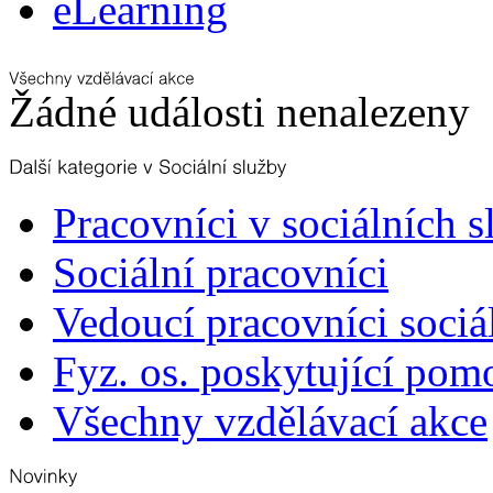
eLearning
Žádné události nenalezeny
Pracovníci v sociálních 
Sociální pracovníci
Vedoucí pracovníci sociá
Fyz. os. poskytující pom
Všechny vzdělávací akce