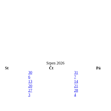
Srpen 2026
St
Čt
Pá
30
31
6
7
13
14
20
21
27
28
3
4