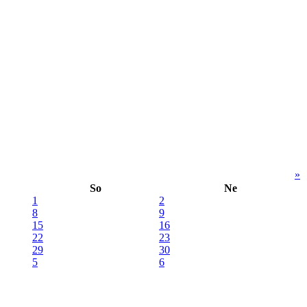
»
So
Ne
1
2
8
9
15
16
22
23
29
30
5
6