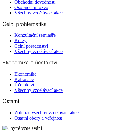
Obchodní dovednosti
Osobnostní rozvoj
Všechny vzdělávací akce
Konzultační semináře
Kurzy
Celní poradenství
Všechny vzdělávací akce
Ekonomika
Kalkulace
Účetnictví
Všechny vzdělávací akce
Zobrazit všechny vzdělávací akce
Ostatní obory a veřejnost