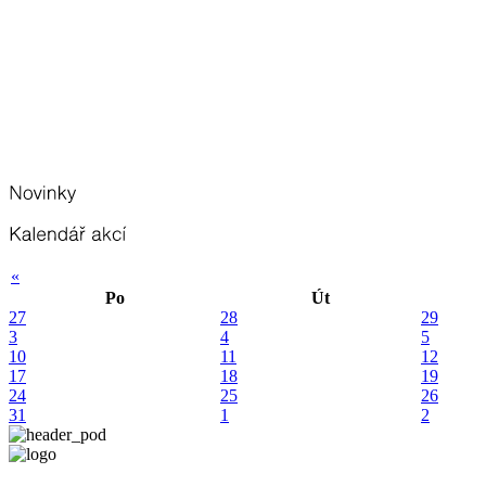
«
Po
Út
27
28
29
3
4
5
10
11
12
17
18
19
24
25
26
31
1
2