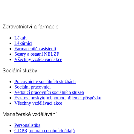
Lékaři
Lékárníci
Farmaceutičtí asistenti
Sestry a ostatní NELZP
Všechny vzdělávací akce
Pracovníci v sociálních službách
Sociální pracovníci
Vedoucí pracovníci sociálních služeb
Fyz. os. poskytující pomoc příjemci příspěvku
Všechny vzdělávací akce
Personalistika
GDPR, ochrana osobních údajů