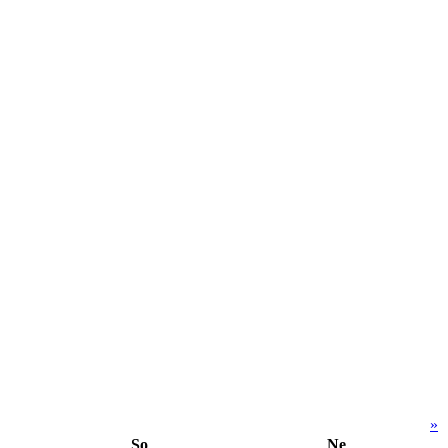
»
So
Ne